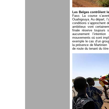
Les Belges contrôlent l
Faso. La course s’aven
Ouahigouya. Au départ, l’
conditions s’approchent de
ambitieux vont certainem
finale réserve toujours 
aucunement l’intention
mouvements où sont impli
exemple le cas d’un grou
la présence de Martinie
de route du tenant du titre