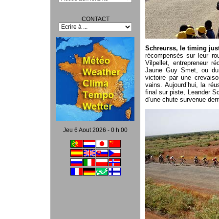
CONTACT
Schreurss, le timing just
récompensés sur leur rou
Vilpellet, entrepreneur r
Jaune Guy Smet, ou du 
victoire par une crevaiso
vains. Aujourd’hui, la ré
final sur piste, Leander S
d’une chute survenue derri
Jeu 6 Aout 2026 - 0 h 00