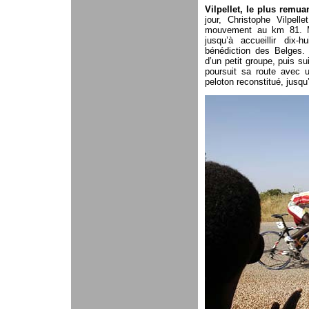
Vilpellet, le plus remuan
jour, Christophe Vilpell
mouvement au km 81. Ma
jusqu’à accueillir dix-
bénédiction des Belges. 
d’un petit groupe, puis su
poursuit sa route avec 
peloton reconstitué, jusq