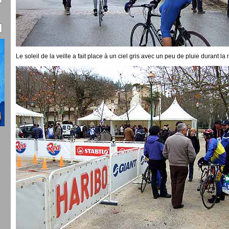
Le soleil de la veille a fait place à un ciel gris avec un peu de pluie durant la nu