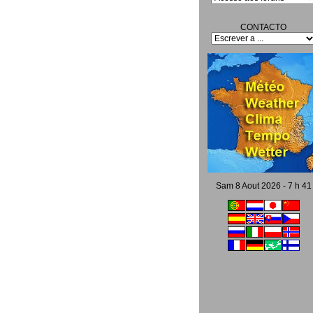
CONTACTO
Sam 8 Aout 2026 - 7 h 41