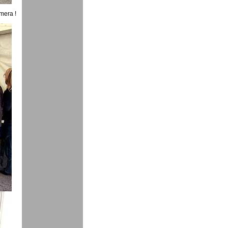
rmera !