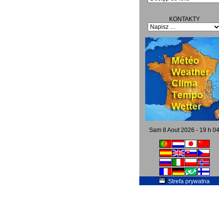
KONTAKTY
Sam 8 Aout 2026 - 19 h 0
Strefa prywatna