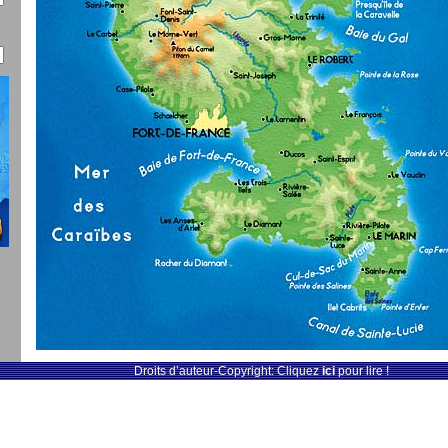
Droits d’auteur-Copyright: Cliquez
ici
pour lire !