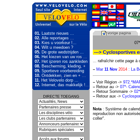
01.
Laatste nieuws …
vorige pagina
02.
Alle reportages …
03.
Kies u voorkeur !…
07*
04.
Wilt u meedoen ?
05.
De grote wedstrijden …
---> Cyclosportives en
06.
Het kiezen van uw ros …
... rafraîchir cette page à
07.
Het ijzeren ros aankleden
08.
Bescherming, kleding, +
–
Mar
11 Nov
2014
: La Be
09.
Sportieve voorbereiding
10.
Ontdekken, zien en + …
11.
Het Velovelo dorp …
–
Voir Région ->
972.*MA
12.
Internet, das makkelijk !…
–
Retour au ->
07*- Calend
–
Retour Sommaire ->
02*
–
Retour aux ->
Cyclospor
DIRECTE TOEGANG
Nota
: Système de calend
reproduction non autorisé
coller".