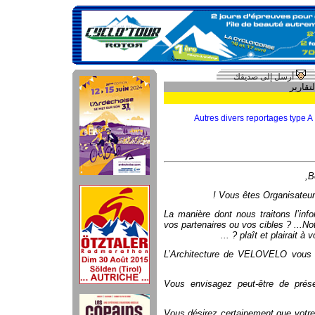
أرسل إلى صديقك
Autres divers reportages type A
B
Vous êtes Organisateur 
... La manière dont nous traitons l’in
vos partenaires ou vos cibles ? ...N
plaît et plairait à v
L’Architecture de VELOVELO vous s
Vous envisagez peut-être de prés
Vous désirez certainement que votre 