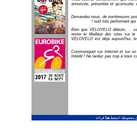
annoncée, présentée et qu’ensuite, 
Demandez-nous, de nombreuses possi
outil très performant qui
Bien que VELOVELO débute, ... sac
rester le Meilleur des sites sur l
VELOVELO est déjà aujourd’hui, le
Communiquer sur Internet et sur un
Intérêt ! Ne tardez pas trop à nous c
قوق محفوظة: اضغط
هنا
قراءة