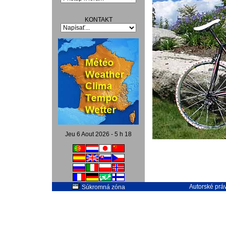
KONTAKT
Jeu 6 Aout 2026 - 5 h 18
Autorské práv
Súkromná zóna