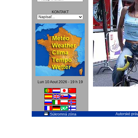
KONTAKT
Lun 10 Aout 2026 - 19 h 19
Autorské práv
Súkromná zóna