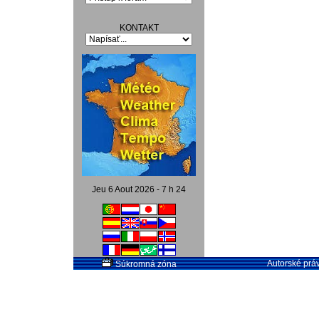
KONTAKT
Jeu 6 Aout 2026 - 7 h 24
Autorské práv
Súkromná zóna