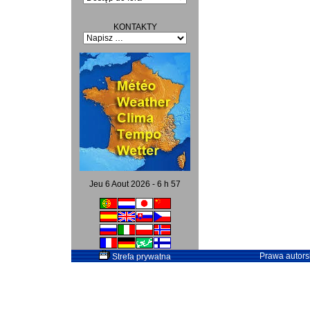
KONTAKTY
Jeu 6 Aout 2026 - 6 h 57
Prawa autorsk
Strefa prywatna