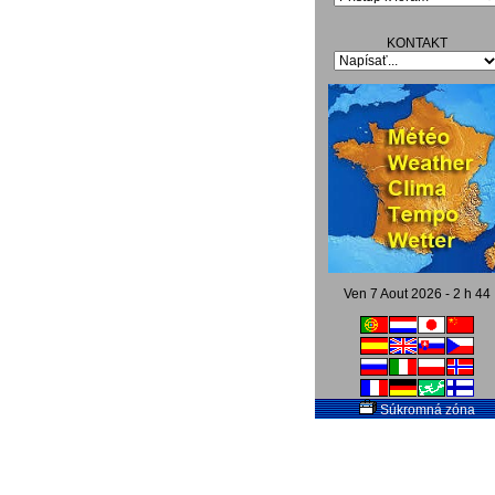
KONTAKT
Ven 7 Aout 2026 - 2 h 44
Súkromná zóna