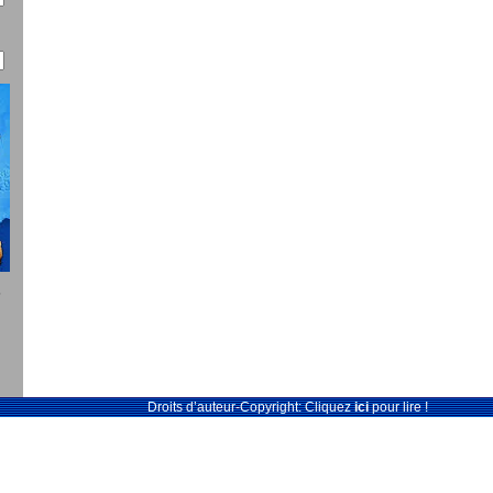
5
Droits d’auteur-Copyright: Cliquez
ici
pour lire !