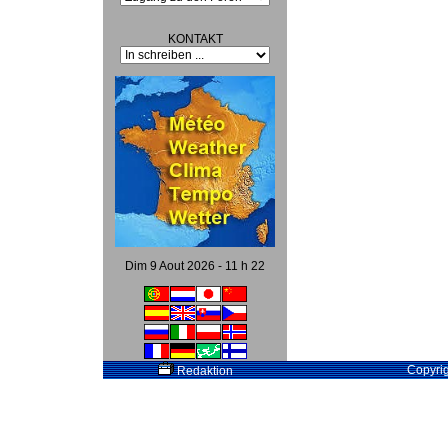
KONTAKT
Dim 9 Aout 2026 - 11 h 22
Copyri
Redaktion