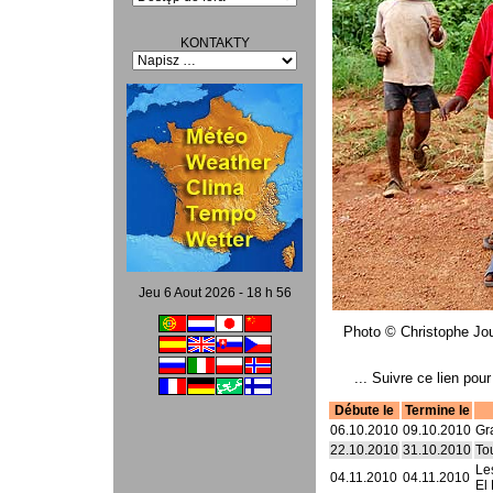
KONTAKTY
Jeu 6 Aout 2026 - 18 h 56
Photo © Christophe Jous
... Suivre ce lien pou
Débute le
Termine le
06.10.2010
09.10.2010
Gr
22.10.2010
31.10.2010
To
Le
04.11.2010
04.11.2010
El