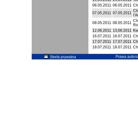
06.05.2011
06.05.2011
Ch
Ch
07.05.2011
07.05.2011
l’
Ch
08.05.2011
08.05.2011
Ro
12.06.2011
13.06.2011
Kw
16.07.2011
16.07.2011
Ch
17.07.2011
17.07.2011
Ch
18.07.2011
18.07.2011
Ch
Prawa autorsk
Strefa prywatna