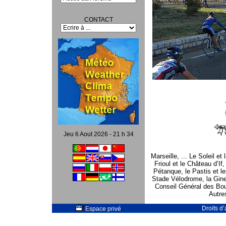
CONTACT
Jeu 6 Aout 2026 - 21 h 34
Marseille, ... Le Soleil et
Frioul et le Château d’If
Pétanque, le Pastis et le
Stade Vélodrome, la Gines
Conseil Général des Bou
Autres
Droits d
Espace privé