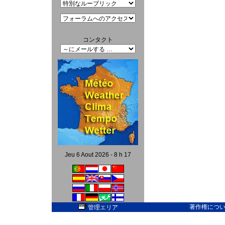
コンタクト
Jeu 6 Aout 2026 - 8 h 17
著作権については
管理エリア