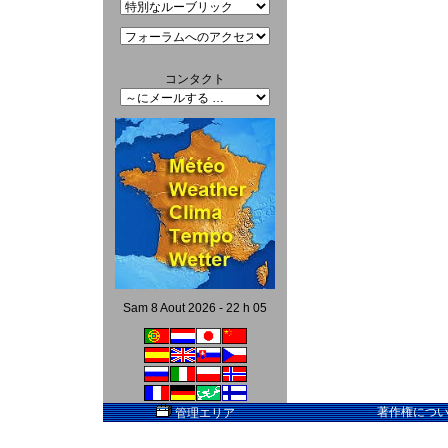
コンタクト
Sam 8 Aout 2026 - 22 h 05
著作権については
管理エリア