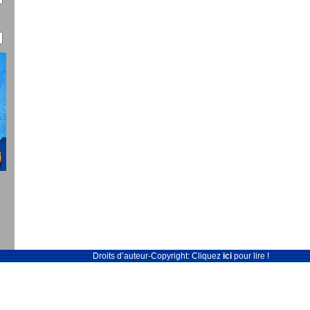
Droits d’auteur-Copyright: Cliquez
ici
pour lire !