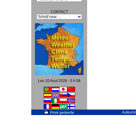
CONTACT
Lun 10 Aout 2026 - 5 h 08
Auteursr
Privé gedeelte