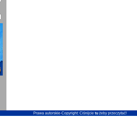
Prawa autorskie-Copyright: Ciśnijcie
tu
żeby przeczytać!