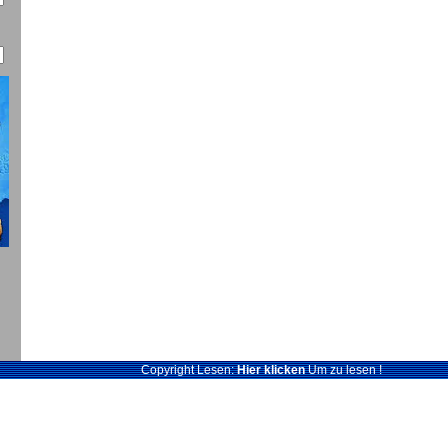
Copyright Lesen:
Hier klicken
Um zu lesen !