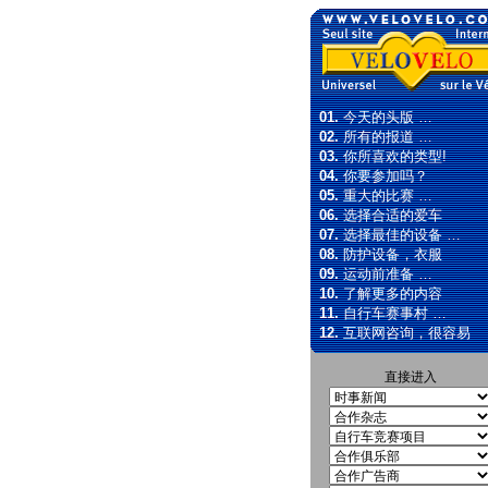
01.
今天的头版 …
02.
所有的报道 …
03.
你所喜欢的类型!
04.
你要参加吗？
05.
重大的比赛 …
06.
选择合适的爱车
07.
选择最佳的设备 …
08.
防护设备，衣服
09.
运动前准备 …
10.
了解更多的内容
11.
自行车赛事村 …
12.
互联网咨询，很容易
直接进入