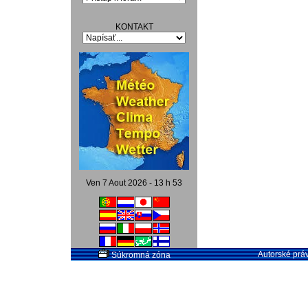
KONTAKT
Ven 7 Aout 2026 - 13 h 53
Autorské práv
Súkromná zóna