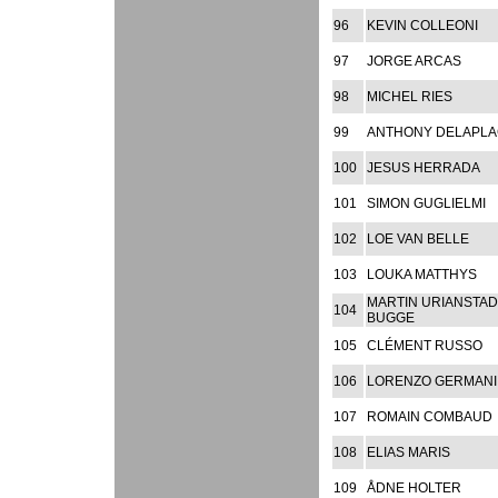
96
KEVIN COLLEONI
97
JORGE ARCAS
98
MICHEL RIES
99
ANTHONY DELAPL
100
JESUS HERRADA
101
SIMON GUGLIELMI
102
LOE VAN BELLE
103
LOUKA MATTHYS
MARTIN URIANSTAD
104
BUGGE
105
CLÉMENT RUSSO
106
LORENZO GERMANI
107
ROMAIN COMBAUD
108
ELIAS MARIS
109
ÅDNE HOLTER