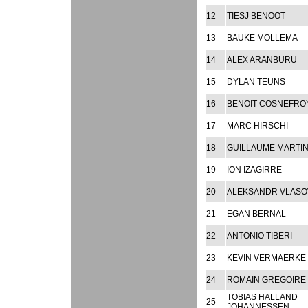
12
TIESJ BENOOT
13
BAUKE MOLLEMA
14
ALEX ARANBURU
15
DYLAN TEUNS
16
BENOIT COSNEFRO
17
MARC HIRSCHI
18
GUILLAUME MARTI
19
ION IZAGIRRE
20
ALEKSANDR VLASO
21
EGAN BERNAL
22
ANTONIO TIBERI
23
KEVIN VERMAERKE
24
ROMAIN GREGOIRE
TOBIAS HALLAND
25
JOHANNESSEN