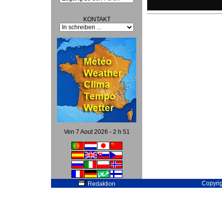
KONTAKT
Ven 7 Aout 2026 - 2 h 51
Copyri
Redaktion