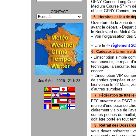
GFNY Cannes Long Cours
Medium Course 57 km déni
officiel GFNY Cannes, ten
CONTACT
5 . Horaires et lieu de départ
Ouverture de la zone de 
avant le départ. - Départ 
le Boulevard du Midi à C
–
Voir l’organisation des
...
–
Lire le ->
règlement 20
6 . Cadeaux à la remise de
- L’inscription simple com
sac souvenir, le repas d’
technique, la sécurité, les
encore.
–
L’inscription VIP compre
de sorties groupées et a
Jeu 6 Aout 2026 - 21 h 28
bienvenue le 22 Mars, zone
d’autres surprises.
7 . Fédération de tutelle - T
FFC ouverte à la FSGT et
munie d’une puce de chron
clairement visible de l’a
sur les poches du maillot
doit être porté en tout t
8 . Retrait des Dossards - Lieu 
vous devez présenter : vot
passeport), votre confirma