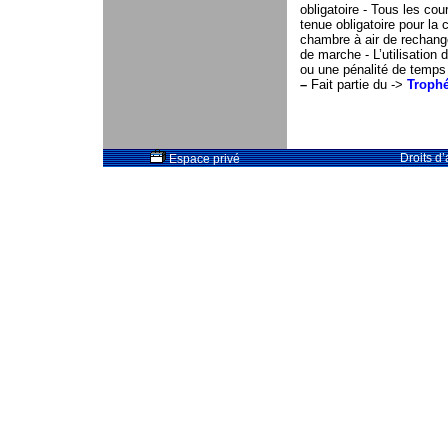
obligatoire - Tous les cou
tenue obligatoire pour la
chambre à air de rechan
de marche - L’utilisation 
ou une pénalité de temps
–
Fait partie du ->
Trophé
Droits d
Espace privé