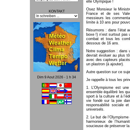
elle Olympique !
Osez Monsieur le Ministr
KONTAKT
France et de ses Vale
messieurs les commentat
limite à 10 ans pour pouvo
Résumons : dans l’état a
boxe !) n’est surtout pas 
combat et tous les comb
dessous de 16 ans.
Notre suggestion : dans
devrait évoluer au plus t
avec des capteurs placés 
un plastron (à ajouter).
Autre question sur ce suje
Dim 9 Aout 2026 - 1 h 34
Je rappelle à tous les pr
1. L’Olympisme est une 
ensemble équilibré les qual
sport à la culture et à l’
vie fondé sur la joie dan
responsabilité sociale e
universels.
2. Le but de l’Olympisme 
harmonieux de l’humani
soucieuse de préserver la