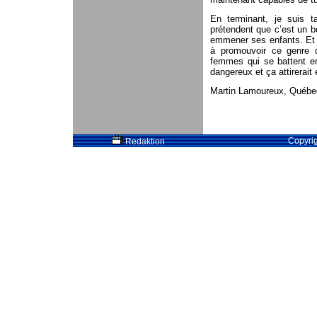
En terminant, je suis t
prétendent que c’est un b
emmener ses enfants. Et
à promouvoir ce genre 
femmes qui se battent en
dangereux et ça attirerait
Martin Lamoureux, Québe
Copyri
Redaktion