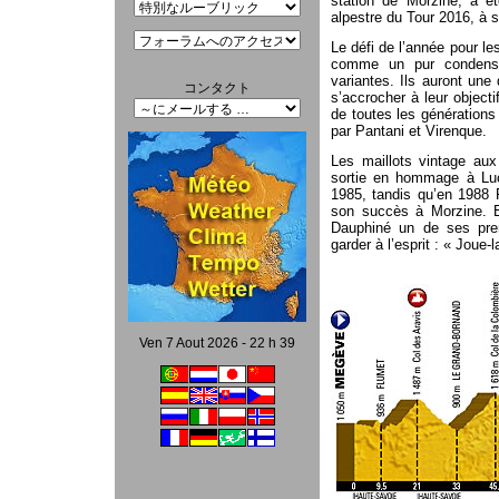
station de Morzine, a é
alpestre du Tour 2016, à s
Le défi de l’année pour le
comme un pur condensé
variantes. Ils auront une
コンタクト
s’accrocher à leur object
de toutes les générations
par Pantani et Virenque.
Les maillots vintage aux
sortie en hommage à Luc
1985, tandis qu’en 1988 
son succès à Morzine. E
Dauphiné un de ses prem
garder à l’esprit : « Jou
Ven 7 Aout 2026 - 22 h 39