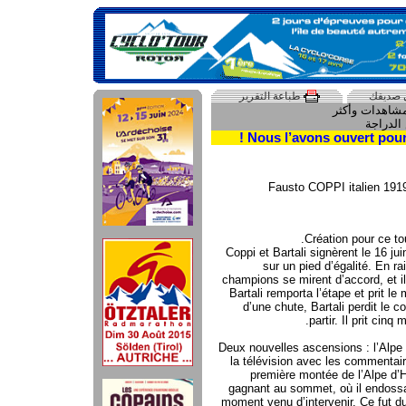
 صديقك
طباعة التقرير
Création pour ce tou
Coppi et Bartali signèrent le 16 jui
sur un pied d’égalité. En ra
champions se mirent d’accord, et il
Bartali remporta l’étape et prit le
d’une chute, Bartali perdit le
partir. Il prit cinq
Deux nouvelles ascensions : l’Alpe 
la télévision avec les commentai
première montée de l’Alpe d’H
gagnant au sommet, où il endossait 
moment venu d’intervenir. Ce fut du