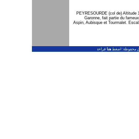
PEYRESOURDE (col de) Altitude 1
Garonne, fait partie du fameux
Aspin, Aubisque et Tourmalet. Escala
قوق محفوظة: اضغط
هنا
قراءة