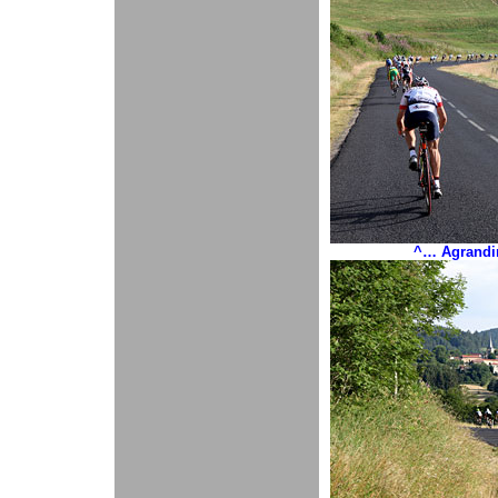
^… Agrandir