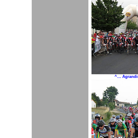
^… Agrandir