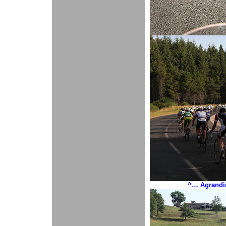
^… Agrandir