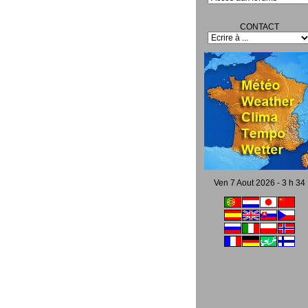
CONTACT
Ven 7 Aout 2026 - 3 h 34