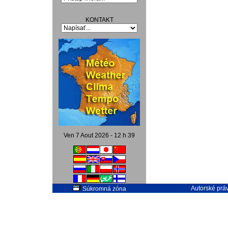
KONTAKT
Ven 7 Aout 2026 - 12 h 39
Autorské práv
Súkromná zóna