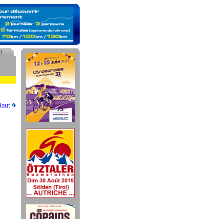
r
Haut