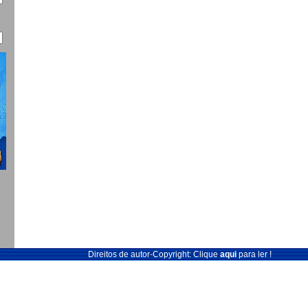
Direitos de autor-Copyright: Clique
aqui
para ler !