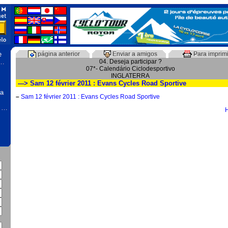
e
página anterior
Enviar a amigos
Para imprimi
 …
04. Deseja participar ?
07*- Calendário Ciclodesportivo
INGLATERRA
---> Sam 12 février 2011 : Evans Cycles Road Sportive
na
–
Sam 12 février 2011 : Evans Cycles Road Sportive
, …