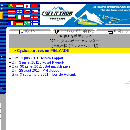
前のページ
メールでの問い合わせ
印刷する
04. 参加を希望する ?
、
07*- シクロスポーツカレンダー
その他の国 (アルファベット順)
---> Cyclosportives en FINLANDE
に
–
Dim 12 juin 2011 : Pirkka Loppet
に
–
Dim 3 juillet 2011 : Royal Pyöräily
–
Sam 30 juillet 2011 : Botniacyklingen
–
Dim 28 août 2011 : Myllyloppet
、
–
Sam 3 septembre 2011 : Tour de Helsinki
上
単