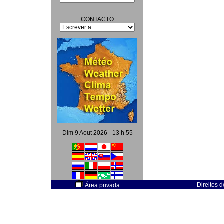
CONTACTO
Dim 9 Aout 2026 - 13 h 55
Direitos 
Área privada