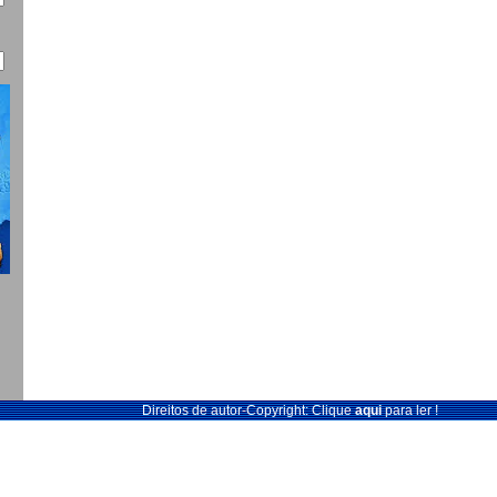
Direitos de autor-Copyright: Clique
aqui
para ler !