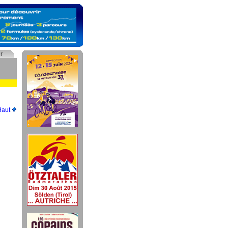
r
Haut