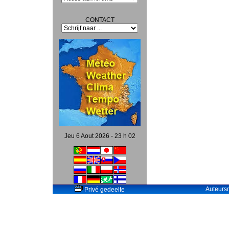
CONTACT
Jeu 6 Aout 2026 - 23 h 02
Auteursr
Privé gedeelte