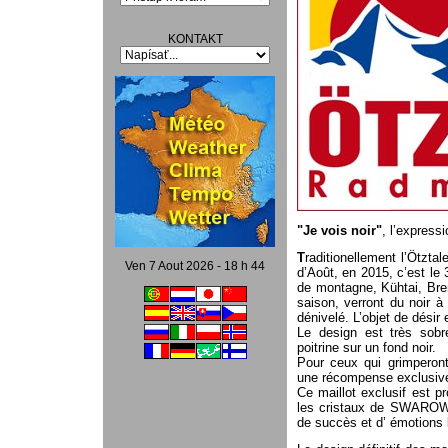
KONTAKT
"Je vois noir"
, l’express
T
raditionellement l’Ötzt
Ven 7 Aout 2026 - 18 h 44
d’Août, en 2015, c’est le 
de montagne, Kühtai, Bre
saison, verront du noir 
dénivelé. L’objet de désir
Le design est très sobr
poitrine sur un fond noir.
Pour ceux qui grimperont
une récompense exclusiv
Ce maillot exclusif est 
les cristaux de SWAROW
de succès et d’ émotions 