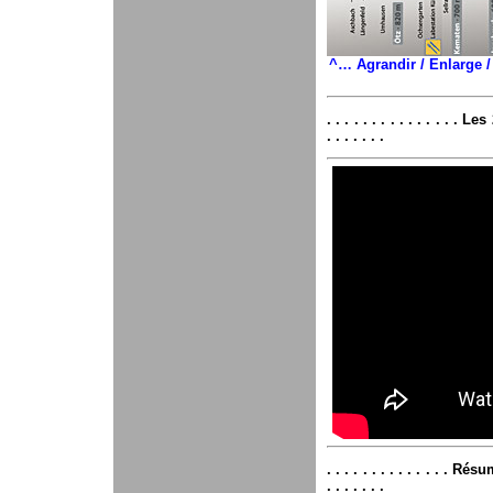
^… Agrandir / Enlarge /
. . . . . . . . . . . . . . 
. . . . . . .
. . . . . . . . . . . . . . 
. . . . . . .