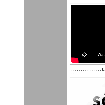
. . . . . . . . . . . . . . . .
. . .