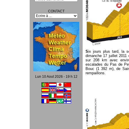
CONTACT
S
ix jours plus tard, la 
dimanche 17 juillet 2011
sur 208 km avec envir
escalades du Pas de Pey
Bouc (1 392 m), de Sain
rempaillons.
Lun 10 Aout 2026 - 19 h 12