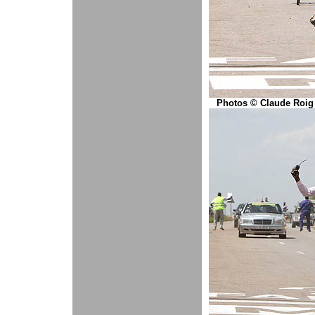
Photos © Claude Roig