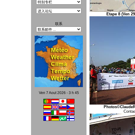
Etape 8 (Ven 29
联系
Ven 7 Aout 2026 - 3 h 45
Photos©ClaudeR
Contac