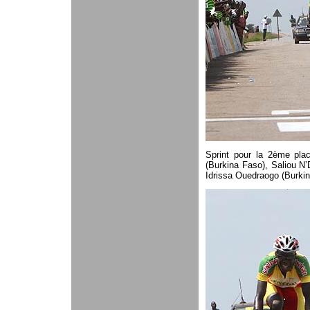
Sprint pour la 2ème pla
(Burkina Faso), Saliou N
Idrissa Ouedraogo (Burkin