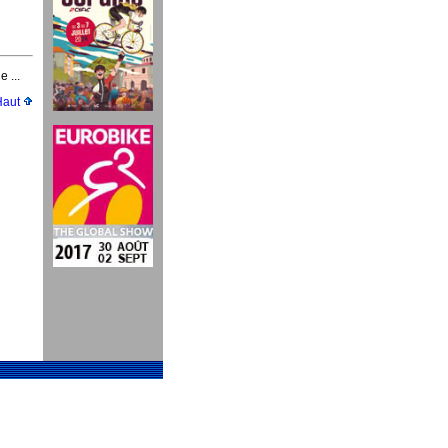
e ...
Haut