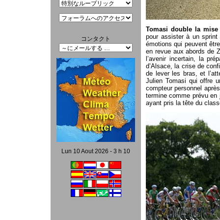
Tomasi double la mise 
pour assister à un sprint
コンタクト
émotions qui peuvent être
en revue aux abords de Zo
l’avenir incertain, la pr
d’Alsace, la crise de con
de lever les bras, et l’at
Julien Tomasi qui offre u
compteur personnel après
termine comme prévu en 
ayant pris la tête du cla
Lun 10 Aout 2026 - 3 h 10