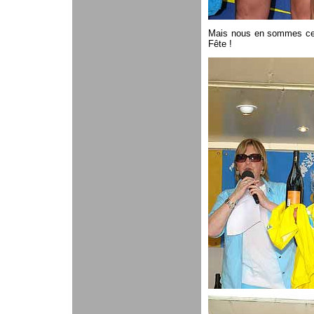
Mais nous en sommes certa
Fête !