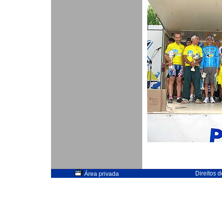
Direitos 
Área privada