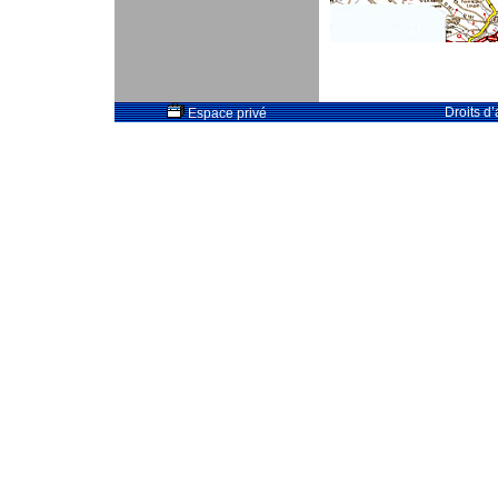
Droits d
Espace privé