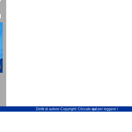
Diritti di autore-Copyright: Cliccate
qui
per leggere !