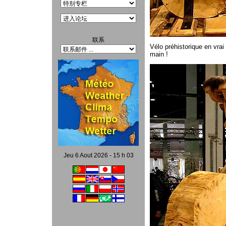
联系
Vélo préhistorique en vrai
main !
Jeu 6 Aout 2026 - 15 h 03