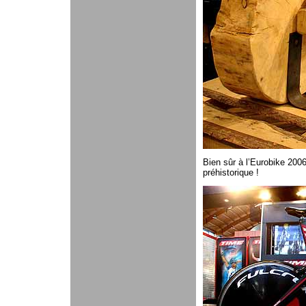
Bien sûr à l’Eurobike 2006
préhistorique !