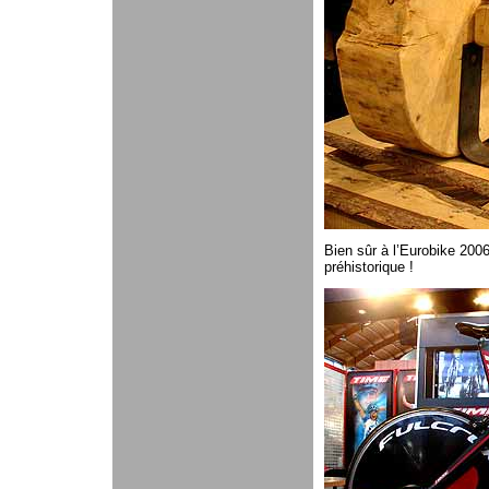
Bien sûr à l’Eurobike 2006
préhistorique !