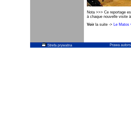
Nota >>> Ce reportage est 
à chaque nouvelle visite à 
Voir
la suite ->
Le Matos v
Prawa autorsk
Strefa prywatna