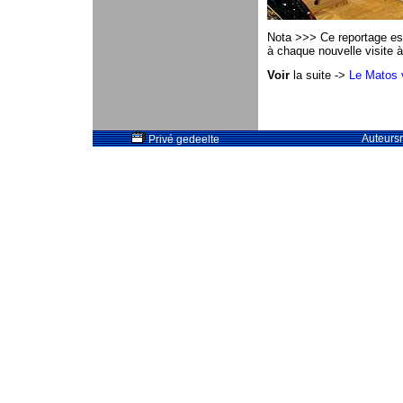
Nota >>> Ce reportage est 
à chaque nouvelle visite à 
Voir
la suite ->
Le Matos v
Auteursr
Privé gedeelte