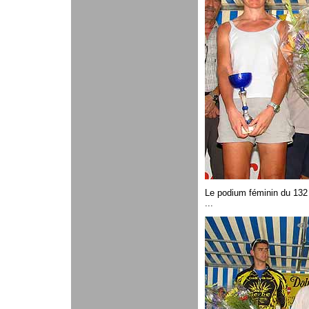
Le podium féminin du 132
...