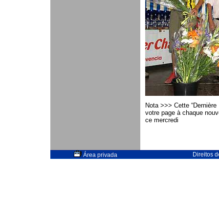
Nota >>> Cette “Dernière M
votre page à chaque nouve
ce mercredi
Direitos 
Área privada