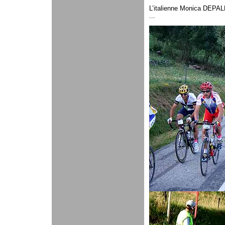
L’italienne Monica DEPAL
...