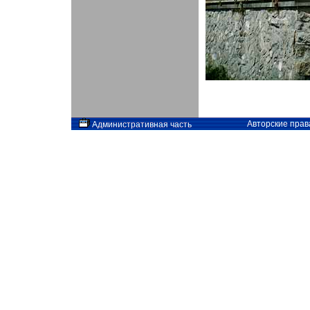
Авторские прав
Административная часть