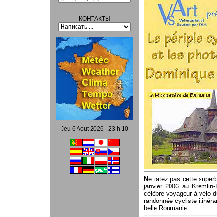
КОНТАКТЫ
Jeu 6 Aout 2026 - 23 h 10
N
e ratez pas cette superb
janvier 2006 au Kremlin-
célèbre voyageur à vélo d
randonnée cycliste itinéra
belle Roumanie.